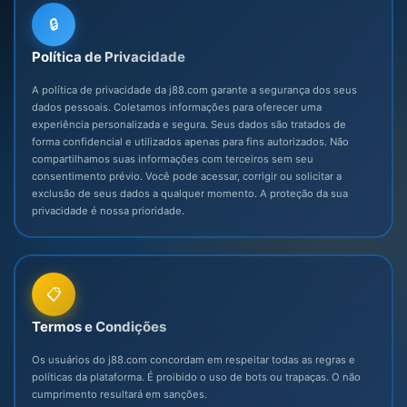
🔒
Política de Privacidade
A política de privacidade da j88.com garante a segurança dos seus
dados pessoais. Coletamos informações para oferecer uma
experiência personalizada e segura. Seus dados são tratados de
forma confidencial e utilizados apenas para fins autorizados. Não
compartilhamos suas informações com terceiros sem seu
consentimento prévio. Você pode acessar, corrigir ou solicitar a
exclusão de seus dados a qualquer momento. A proteção da sua
privacidade é nossa prioridade.
📋
Termos e Condições
Os usuários do j88.com concordam em respeitar todas as regras e
políticas da plataforma. É proibido o uso de bots ou trapaças. O não
cumprimento resultará em sanções.