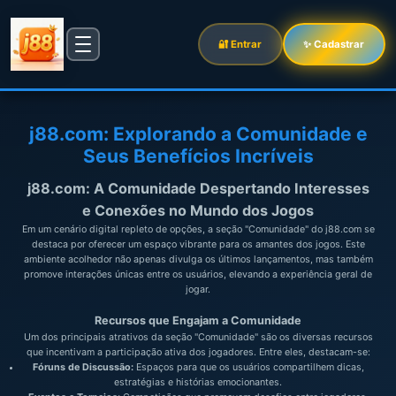
🔐 Entrar
✨ Cadastrar
j88.com: Explorando a Comunidade e
Seus Benefícios Incríveis
j88.com: A Comunidade Despertando Interesses
e Conexões no Mundo dos Jogos
Em um cenário digital repleto de opções, a seção "Comunidade" do j88.com se
destaca por oferecer um espaço vibrante para os amantes dos jogos. Este
ambiente acolhedor não apenas divulga os últimos lançamentos, mas também
promove interações únicas entre os usuários, elevando a experiência geral de
jogar.
Recursos que Engajam a Comunidade
Um dos principais atrativos da seção "Comunidade" são os diversas recursos
que incentivam a participação ativa dos jogadores. Entre eles, destacam-se:
Fóruns de Discussão:
Espaços para que os usuários compartilhem dicas,
estratégias e histórias emocionantes.