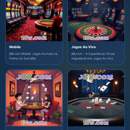
Mobile
Jogos Ao Vivo
j88.com Mobile: Jogos Incríveis na
j88.com - A Experiência Virtual
Palma da Sua Mão
Inigualável dos Jogos Ao Vivo