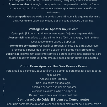
ampla gama de esportes, incluindo futebol, basquete, vôlei e muito mais.
Apostas ao vivo:
A emoção das apostas em tempo real é trazida de forma
excepcional, permitindo que você aposte enquanto os eventos estão em
andamento.
Odds competitivas:
As odds oferecidas pelo j88.com são algumas das mais
atrativas do mercado, aumentando assim suas chances de ganhos.
Vantagens de Apostar no j88.com
Optar pelo j88.com traz diversas vantagens. Vejamos algumas delas:
Acesso fácil:
A interface do site é intuitiva e fácil de navegar, facilitando a
localização de mercados de apostas.
Promoções constantes:
Os usuários frequentemente são agraciados com
promoções e bônus que tornam a experiência ainda mais proveitosa.
Suporte ao cliente:
Um excelente serviço de atendimento está disponível para
ajudar a resolver qualquer problema que possa surgir durante as apostas.
Como Fazer Apostas: Um Guia Passo a Passo
Para ajudá-lo a começar, aqui está um guia simples para realizar suas apostas
no j88.com:
Acesse o site j88.com.
Crie uma conta ou faça login.
Escolha o esporte que deseja apostar.
Selecione o evento e o tipo de aposta.
Defina o valor da sua aposta e confirme.
Comparação de Odds: j88.com vs. Concorrentes
Fazer uma comparação de odds é essencial para maximizar seus lucros. Veja a