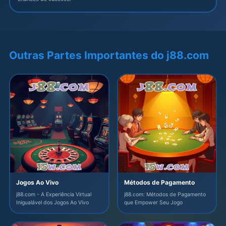
Outras Partes Importantes do j88.com
Jogos Ao Vivo
Métodos de Pagamento
j88.com - A Experiência Virtual
j88.com: Métodos de Pagamento
Inigualável dos Jogos Ao Vivo
que Empower Seu Jogo