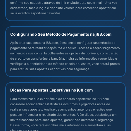
confirme seu cadastro através do link enviado para seu e-mail. Uma vez
cadastrado, faça o login e deposite valores para começar a apostar em
seus eventos esportivos favoritos.
Configurando Seu Método de Pagamento na j88.com
Após criar sua conta na j88.com, é essencial configurar seu método de
pagamento para realizar depósitos e saques. Acesse a seção 'Pagamento'
no menu da sua conta. Escolha entre as opções disponíveis, como cartão
de crédito ou transferência bancária. Insira as informações requeridas e
verifique a autenticidade do método escolhido. Assim, você estará pronto
para efetuar suas apostas esportivas com segurança.
Dicas Para Apostas Esportivas no j88.com
Para maximizar sua experiência de apostas esportivas no j88.com,
considere acompanhar estatísticas dos times e jogadores antes de
realizar suas apostas. Analise desempenhos anteriores e lesões que
possam influenciar o resultado dos eventos. Além disso, estabeleça um
limite financeiro para suas apostas, garantindo diversão e segurança.
Dessa forma, você fará escolhas mais informadas e aumentará suas
chances de sucesso.