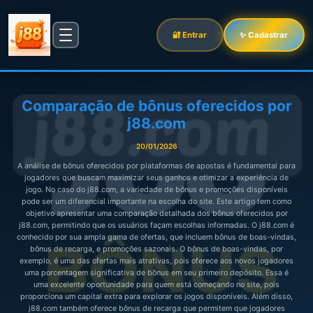
🔐 Entrar
✨ Cadastrar
Comparação de bônus oferecidos por
j88.com
20/01/2026
A análise de bônus oferecidos por plataformas de apostas é fundamental para
jogadores que buscam maximizar seus ganhos e otimizar a experiência de
jogo. No caso do j88.com, a variedade de bônus e promoções disponíveis
pode ser um diferencial importante na escolha do site. Este artigo tem como
objetivo apresentar uma comparação detalhada dos bônus oferecidos por
j88.com, permitindo que os usuários façam escolhas informadas. O j88.com é
conhecido por sua ampla gama de ofertas, que incluem bônus de boas-vindas,
bônus de recarga, e promoções sazonais. O bônus de boas-vindas, por
exemplo, é uma das ofertas mais atrativas, pois oferece aos novos jogadores
uma porcentagem significativa de bônus em seu primeiro depósito. Essa é
uma excelente oportunidade para quem está começando no site, pois
proporciona um capital extra para explorar os jogos disponíveis. Além disso,
j88.com também oferece bônus de recarga que permitem que jogadores